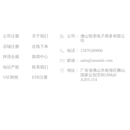
快速访问
联系我们
公司注册
关于我们
公司：
佛山智美电子商务有限公
司
店铺注册
在线下单
电话：
15876589006
跨境合规
新闻中心
邮箱：
sales@zeumile.com
知识产权
联系我们
地址：
广东省佛山市南海区狮山
国家众创空间18Mall
VAT财税
EPR注册
A203-214
关注我们