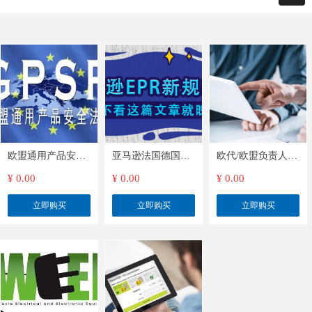
欧盟通用产品安全
亚马逊法国德国英
欧代/欧盟负责人/
法规认证GPSR注册
国EPR注册申报能
欧盟授权代表
¥ 0.00
¥ 0.00
¥ 0.00
效检测和标签
立即购买
立即购买
立即购买